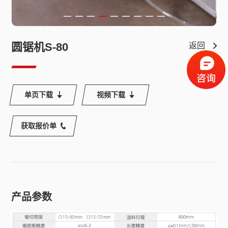
圆锯机S-80
返回
单页下载
视频下载
获取报价单
产品参数